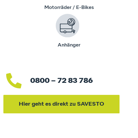
Motorräder / E-Bikes
Anhänger
0800 – 72 83 786
Hier geht es direkt zu SAVESTO